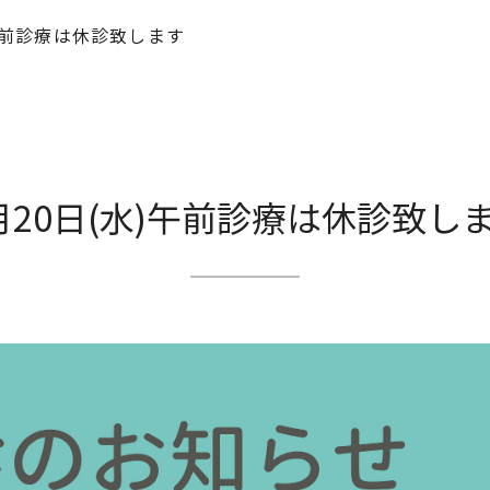
)午前診療は休診致します
閉じる
月20日(水)午前診療は休診致し