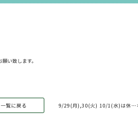
お願い致します。
一覧に戻る
9/29(月),30(火) 10/1(水)は休診
致します