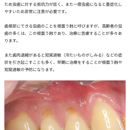
ため虫歯に対する抵抗力が低く、また一度虫歯になると重症化し
やすいため非常に注意が必要です。
歯根部にできる虫歯のことを根面う蝕と呼びますが、高齢者の虫
歯の多くは、この根面う蝕であり、治療に苦慮することが多々あ
ります。
また歯肉退縮があると知覚過敏（冷たいものがしみる）などの症
状を引き起こすことも多く、早期に治療をすることが根面う蝕や
知覚過敏の予防になります。