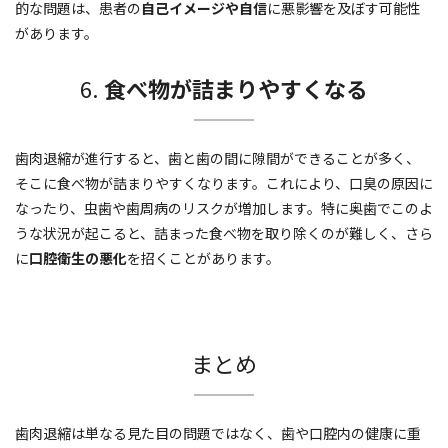
的な問題は、患者の
自己イメージや自信
に悪影響を及ぼす可能性
があります。
6.
食べ物が詰まりやすくなる
歯肉退縮が進行すると、歯と歯の間に隙間ができることが多く、
そこに食べ物が詰まりやすくなります。これにより、口臭の原因に
なったり、虫歯や歯周病のリスクが増加します。特に奥歯でこのよ
うな状況が起こると、詰まった食べ物を取り除くのが難しく、さら
に
口腔衛生の悪化
を招くことがあります。
まとめ
歯肉退縮は単なる見た目の問題ではなく、歯や口腔内の健康に重