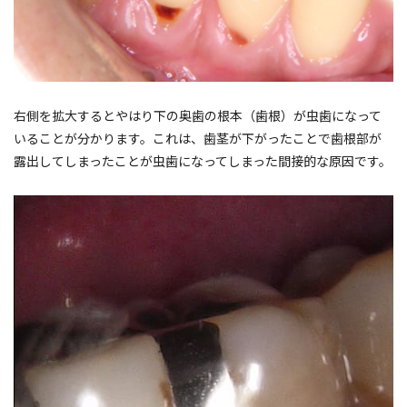
右側を拡大するとやはり下の奥歯の根本（歯根）が虫歯になって
いることが分かります。これは、歯茎が下がったことで歯根部が
露出してしまったことが虫歯になってしまった間接的な原因です。