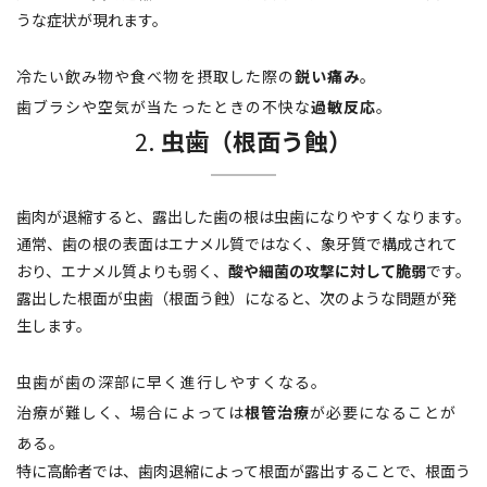
うな症状が現れます。
冷たい飲み物や食べ物を摂取した際の
鋭い痛み
。
歯ブラシや空気が当たったときの不快な
過敏反応
。
2.
虫歯（根面う蝕）
歯肉が退縮すると、露出した歯の根は虫歯になりやすくなります。
通常、歯の根の表面はエナメル質ではなく、象牙質で構成されて
おり、エナメル質よりも弱く、
酸や細菌の攻撃に対して脆弱
です。
露出した根面が虫歯（根面う蝕）になると、次のような問題が発
生します。
虫歯が歯の深部に早く進行しやすくなる。
治療が難しく、場合によっては
根管治療
が必要になることが
ある。
特に高齢者では、歯肉退縮によって根面が露出することで、根面う