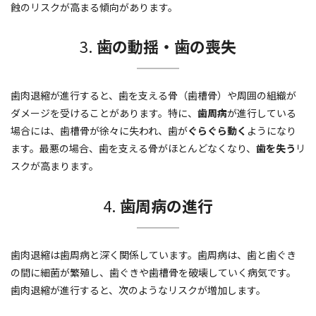
蝕のリスクが高まる傾向があります。
3.
歯の動揺・歯の喪失
歯肉退縮が進行すると、歯を支える骨（歯槽骨）や周囲の組織が
ダメージを受けることがあります。特に、
歯周病
が進行している
場合には、歯槽骨が徐々に失われ、歯が
ぐらぐら動く
ようになり
ます。最悪の場合、歯を支える骨がほとんどなくなり、
歯を失う
リ
スクが高まります。
4.
歯周病の進行
歯肉退縮は歯周病と深く関係しています。歯周病は、歯と歯ぐき
の間に細菌が繁殖し、歯ぐきや歯槽骨を破壊していく病気です。
歯肉退縮が進行すると、次のようなリスクが増加します。