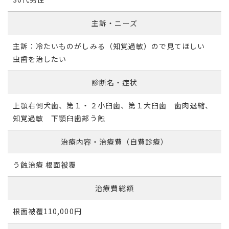
主訴・ニーズ
主訴：冷たいものがしみる（知覚過敏）ので見てほしい
虫歯を治したい
診断名・症状
上顎右側犬歯、第１・２小臼歯、第１大臼歯 歯肉退縮、
知覚過敏 下顎臼歯部う蝕
治療内容・治療費（自費診療）
う蝕治療 根面被覆
治療費総額
根面被覆110,000円