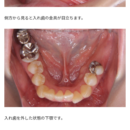
側方から見ると入れ歯の金具が目立ちます。
入れ歯を外した状態の下顎です。