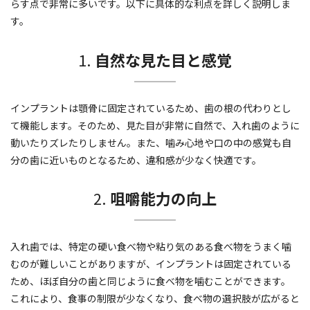
らす点で非常に多いです。以下に具体的な利点を詳しく説明しま
す。
1.
自然な見た目と感覚
インプラントは顎骨に固定されているため、歯の根の代わりとし
て機能します。そのため、見た目が非常に自然で、入れ歯のように
動いたりズレたりしません。また、噛み心地や口の中の感覚も自
分の歯に近いものとなるため、違和感が少なく快適です。
2.
咀嚼能力の向上
入れ歯では、特定の硬い食べ物や粘り気のある食べ物をうまく噛
むのが難しいことがありますが、インプラントは固定されている
ため、ほぼ自分の歯と同じように食べ物を噛むことができます。
これにより、食事の制限が少なくなり、食べ物の選択肢が広がると