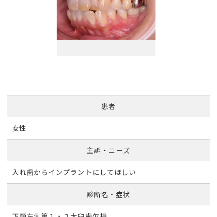
患者
女性
主訴・ニーズ
入れ歯からインプラントにしてほしい
診断名・症状
下顎左側第１・２大臼歯欠損